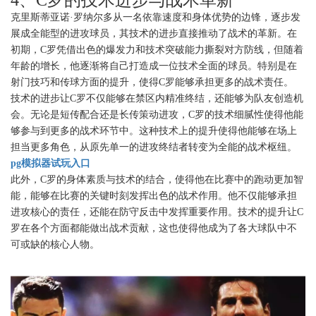
4、C罗的技术进步与战术革新
克里斯蒂亚诺·罗纳尔多从一名依靠速度和身体优势的边锋，逐步发
展成全能型的进攻球员，其技术的进步直接推动了战术的革新。在
初期，C罗凭借出色的爆发力和技术突破能力撕裂对方防线，但随着
年龄的增长，他逐渐将自己打造成一位技术全面的球员。特别是在
射门技巧和传球方面的提升，使得C罗能够承担更多的战术责任。
技术的进步让C罗不仅能够在禁区内精准终结，还能够为队友创造机
会。无论是短传配合还是长传策动进攻，C罗的技术细腻性使得他能
够参与到更多的战术环节中。这种技术上的提升使得他能够在场上
担当更多角色，从原先单一的进攻终结者转变为全能的战术枢纽。
pg模拟器试玩入口
此外，C罗的身体素质与技术的结合，使得他在比赛中的跑动更加智
能，能够在比赛的关键时刻发挥出色的战术作用。他不仅能够承担
进攻核心的责任，还能在防守反击中发挥重要作用。技术的提升让C
罗在各个方面都能做出战术贡献，这也使得他成为了各大球队中不
可或缺的核心人物。