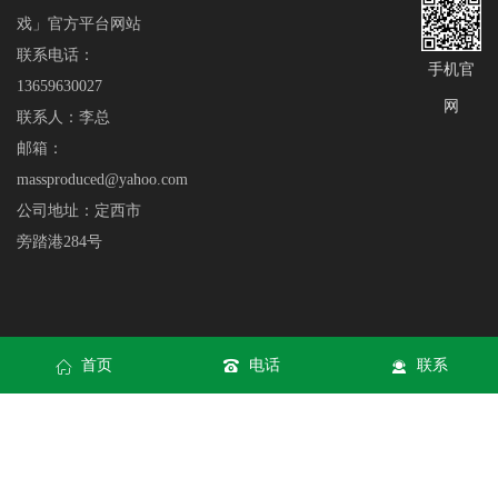
戏」官方平台网站
联系电话：
手机官
13659630027
网
联系人：李总
邮箱：
massproduced@yahoo.com
公司地址：定西市
旁踏港284号
首页
电话
联系