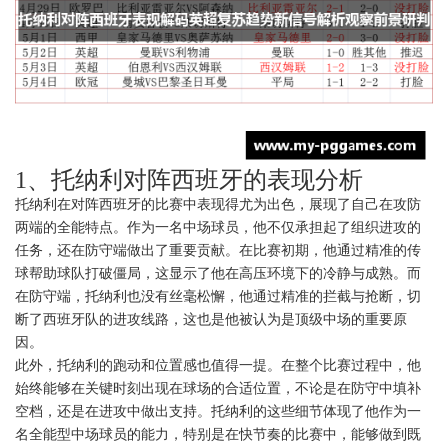
1、托纳利对阵西班牙的表现分析
托纳利在对阵西班牙的比赛中表现得尤为出色，展现了自己在攻防
两端的全能特点。作为一名中场球员，他不仅承担起了组织进攻的
任务，还在防守端做出了重要贡献。在比赛初期，他通过精准的传
球帮助球队打破僵局，这显示了他在高压环境下的冷静与成熟。而
在防守端，托纳利也没有丝毫松懈，他通过精准的拦截与抢断，切
断了西班牙队的进攻线路，这也是他被认为是顶级中场的重要原
因。
此外，托纳利的跑动和位置感也值得一提。在整个比赛过程中，他
始终能够在关键时刻出现在球场的合适位置，不论是在防守中填补
空档，还是在进攻中做出支持。托纳利的这些细节体现了他作为一
名全能型中场球员的能力，特别是在快节奏的比赛中，能够做到既