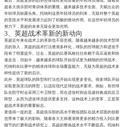
最后，英超复苏的趋势还体现在更高质量的年轻球员涌现。随着英
超各大俱乐部对青训体系的重视，越来越多技术全面、天赋出众的
年轻球员崭露头角。托纳利这类年轻球员的到来，无疑对整个英超
的竞技水平和发展潜力起到了积极的推动作用。在这些年轻球员的
努力下，英超的未来无疑会更加光明。
3、英超战术革新的新动向
英超近年来在战术上的革新也不容忽视。随着越来越多的技术型球
员的加入，英超的战术打法逐渐多样化，球队的控球能力和进攻手
段有了明显提升。过去，英超的比赛风格往往依赖于高压逼抢和快
速反击，但如今，越来越多的球队开始尝试更为精细的控球战术。
托纳利在比赛中的精准传球和全场覆盖能力，无疑为英超的战术多
样性提供了新的启示。
此外，英超球队的阵型和打法也开始出现更多变化。很多球队开始
采取更加灵活的阵型，以适应现代足球的战术要求。例如，有些球
队在防守时会采用三中卫阵型，而在进攻时则会迅速转换成四后卫
阵型，从而为进攻球员提供更多支持。这种战术上的变革，正是英
超战术革新的重要标志。
更值得一提的是，英超俱乐部的高水平教练团队在战术层面的创新
也带来了极大的影响。随着各大主帅逐渐将更多的精力投入到比赛
细节的打磨和战术研究上，英超的整体战术水平不断提高。托纳利