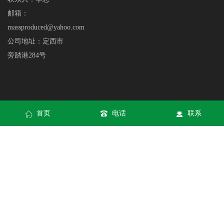
邮箱：
massproduced@yahoo.com
公司地址：定西市
旁踏港284号
首页
电话
联系
网站地图
|
XML
Copyright © PG模拟器-PG电子模拟器「PG试玩游戏」官方平台网站
All rights reserved
pg电子模拟器