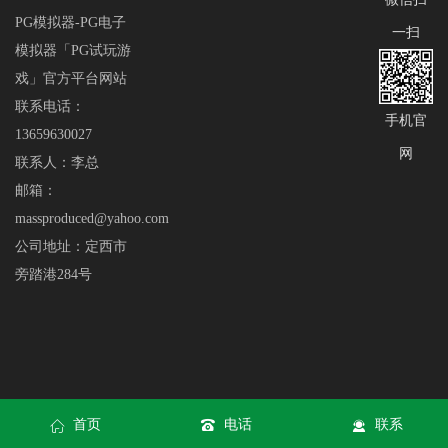
PG模拟器-PG电子
一扫
模拟器「PG试玩游
戏」官方平台网站
联系电话：
手机官
13659630027
网
联系人：李总
邮箱：
massproduced@yahoo.com
公司地址：定西市
旁踏港284号
首页
电话
联系