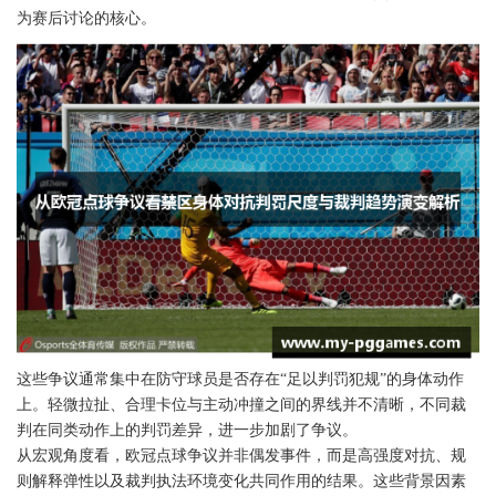
为赛后讨论的核心。
这些争议通常集中在防守球员是否存在“足以判罚犯规”的身体动作
上。轻微拉扯、合理卡位与主动冲撞之间的界线并不清晰，不同裁
判在同类动作上的判罚差异，进一步加剧了争议。
从宏观角度看，欧冠点球争议并非偶发事件，而是高强度对抗、规
则解释弹性以及裁判执法环境变化共同作用的结果。这些背景因素