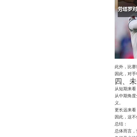
此外，比赛
因此，对手
四、未
从短期来看
从中期角度
义。
更长远来看
因此，这不
总结：
总体而言，