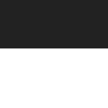
pg电子模拟器