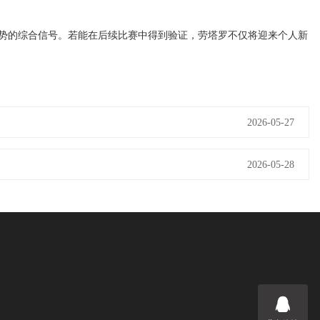
势的综合信号。若能在后续比赛中得到验证，劳塔罗不仅将迎来个人新
2026-05-27
2026-05-28