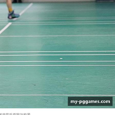
解读背后原因与前景