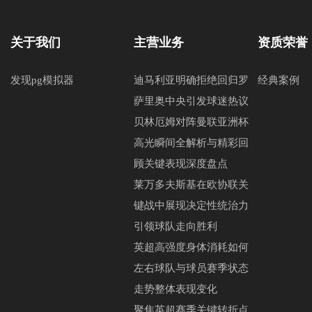
关于我们
主营业务
资质荣誉
发现pg模拟器
迪马利亚明确拒绝回归罗
经典案例
萨里奥中央引发球迷热议
贝林厄姆对阵曼联亚洲杯
高光瞬间全解析与精彩回
顾关键表现深度盘点
莱万多夫斯基在欧协联关
键战中展现决定性统治力
引领球队走向胜利
英超高强度身体消耗如何
左右球队与球员赛季状态
走势整体表现变化
聚焦英超赛季关键转折点