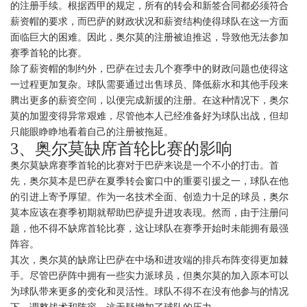
的注册手续。根据西甲的规定，所有的转会和新签合同都必须符合
薪资帽的要求，而巴萨的财政状况和薪资结构使得球队在这一方面
面临巨大的困难。因此，奥尔莫的注册被迫推迟，导致他无法参加
赛季首轮的比赛。
除了薪资帽的制约外，巴萨在过去几个赛季中的财政问题也使得这
一过程更加复杂。球队需要通过出售球员、降低薪水和其他手段来
腾出更多的薪资空间，以便完成新援的注册。在这种情况下，奥尔
莫的加盟变得异常艰难，尽管他本人已经准备好为球队出战，但却
只能眼睁睁地看着自己的注册被拖延。
3、奥尔莫缺席首轮比赛的影响
奥尔莫缺席赛季首轮的比赛对于巴萨来说是一个不小的打击。首
先，奥尔莫本是巴萨在夏季转会窗口中的重要引援之一，球队在他
的引进上寄予厚望。作为一名技术全面、创造力十足的球员，奥尔
莫本应该在赛季初期就帮助巴萨提升进攻表现。然而，由于注册问
题，他不得不缺席首轮比赛，这让球队在赛季开始时未能拥有最强
阵容。
其次，奥尔莫的缺席让巴萨在中场和进攻端的排兵布阵变得更加棘
手。尽管巴萨阵中拥有一些实力派球员，但奥尔莫的加入原本可以
为球队带来更多的变化和灵活性。球队不得不在没有他参与的情况