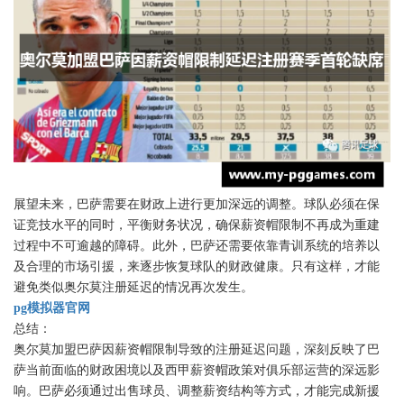
展望未来，巴萨需要在财政上进行更加深远的调整。球队必须在保
证竞技水平的同时，平衡财务状况，确保薪资帽限制不再成为重建
过程中不可逾越的障碍。此外，巴萨还需要依靠青训系统的培养以
及合理的市场引援，来逐步恢复球队的财政健康。只有这样，才能
避免类似奥尔莫注册延迟的情况再次发生。
pg模拟器官网
总结：
奥尔莫加盟巴萨因薪资帽限制导致的注册延迟问题，深刻反映了巴
萨当前面临的财政困境以及西甲薪资帽政策对俱乐部运营的深远影
响。巴萨必须通过出售球员、调整薪资结构等方式，才能完成新援