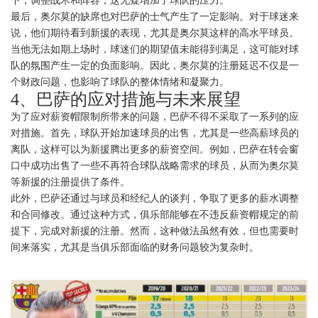
下，调整战术和阵容，这无疑增加了球队的压力。
最后，奥尔莫的缺席也对巴萨的士气产生了一定影响。对于球迷来
说，他们期待看到新援的表现，尤其是奥尔莫这样的高水平球员。
当他无法如期上场时，球迷们的期望值未能得到满足，这可能对球
队的氛围产生一定的负面影响。因此，奥尔莫的注册延迟不仅是一
个财政问题，也影响了球队的整体情绪和凝聚力。
4、巴萨的应对措施与未来展望
为了应对薪资帽限制所带来的问题，巴萨不得不采取了一系列的应
对措施。首先，球队开始加速球员的出售，尤其是一些高薪球员的
离队，这样可以为新援腾出更多的薪资空间。例如，巴萨在转会窗
口中成功出售了一些不再符合球队战略需求的球员，从而为奥尔莫
等新援的注册提供了条件。
此外，巴萨还通过与球员和经纪人的谈判，争取了更多的薪水调整
和合同修改。通过这种方式，俱乐部能够在不违反薪资帽规定的前
提下，完成对新援的注册。然而，这种做法虽然有效，但也需要时
间来落实，尤其是当俱乐部面临的财务问题较为复杂时。