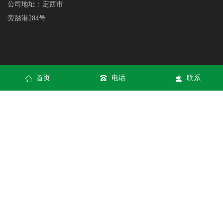
公司地址：定西市
旁踏港284号
首页
电话
联系
网站地图
|
XML
Copyright © PG模拟器-PG电子模拟器「PG试玩游戏」官方平台网站
All rights reserved
pg电子模拟器