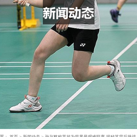
位置：
首页
>
新闻动态
>
孙兴慜称英超为世界最艰难联赛 揭秘其背后挑战