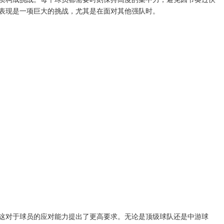
表现是一项巨大的挑战，尤其是在面对其他强队时。
这对于球员的应对能力提出了更高要求。无论是顶级球队还是中游球