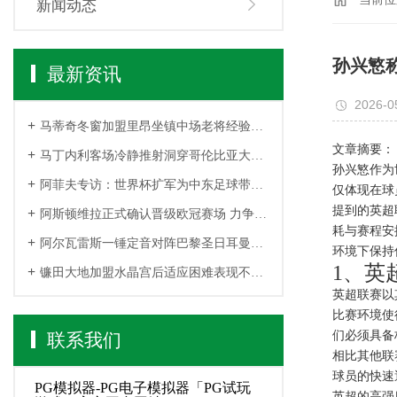
新闻动态
孙兴慜
最新资讯
2026-0
马蒂奇冬窗加盟里昂坐镇中场老将经验助力球队重塑攻守平衡新篇章
文章摘要：
马丁内利客场冷静推射洞穿哥伦比亚大门巴西世预赛关键一击燃胜利
孙兴慜作为
阿菲夫专访：世界杯扩军为中东足球带来前所未有的机遇
仅体现在球
提到的英超
阿斯顿维拉正式确认晋级欧冠赛场 力争新赛季辉煌
耗与赛程安
阿尔瓦雷斯一锤定音对阵巴黎圣日耳曼亚洲杯胜负关键之夜表现全局
环境下保持
1、英
镰田大地加盟水晶宫后适应困难表现不佳引关注
英超联赛以
比赛环境使
们必须具备
联系我们
相比其他联
球员的快速
PG模拟器-PG电子模拟器「PG试玩
英超的高强