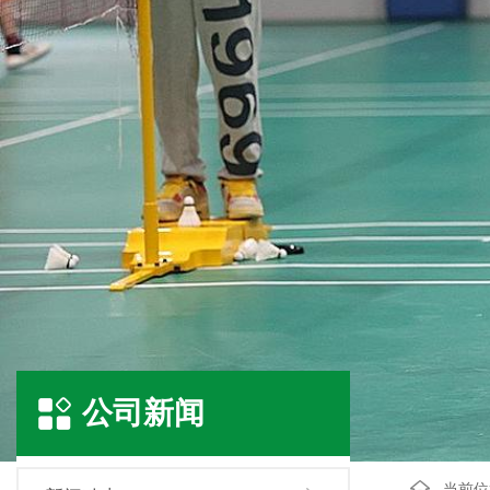
公司新闻
当前