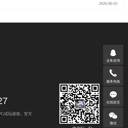
2026-06-01
业务咨询
服务热线
27
在线留言
「PG试玩游戏」官方
微信