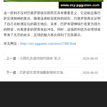
这一胜利不仅对巴塞罗那俱乐部而言具有重要意义，它还标志着巴
萨足球精神的复兴。随着这座欧冠奖杯的回归，巴塞罗那再次证明
了自己在欧洲足坛的霸主地位。未来，巴萨有望继续打造更为强大
的阵容，向着更多的荣誉发起冲击。同时，这场胜利也为全球球迷
带来了无尽的欢乐，足球的魅力再次得到了完美展示。
本文网址：
https://my-pggames.com/news/1588.html
上一篇：
小因扎吉成功续约国米 至少再执教两年全力冲击各项荣誉
2026-06-01
下一篇：
巴萨诺坎普球场翻新期间主场迁至蒙特惠奇奥林匹克球场比赛安排
2026-06-01