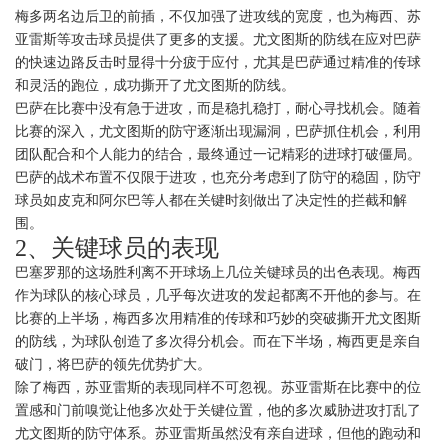
梅多两名边后卫的前插，不仅加强了进攻线的宽度，也为梅西、苏
亚雷斯等攻击球员提供了更多的支援。尤文图斯的防线在应对巴萨
的快速边路反击时显得十分疲于应付，尤其是巴萨通过精准的传球
和灵活的跑位，成功撕开了尤文图斯的防线。
巴萨在比赛中没有急于进攻，而是稳扎稳打，耐心寻找机会。随着
比赛的深入，尤文图斯的防守逐渐出现漏洞，巴萨抓住机会，利用
团队配合和个人能力的结合，最终通过一记精彩的进球打破僵局。
巴萨的战术布置不仅限于进攻，也充分考虑到了防守的稳固，防守
球员如皮克和阿尔巴等人都在关键时刻做出了决定性的拦截和解
围。
2、关键球员的表现
巴塞罗那的这场胜利离不开球场上几位关键球员的出色表现。梅西
作为球队的核心球员，几乎每次进攻的发起都离不开他的参与。在
比赛的上半场，梅西多次用精准的传球和巧妙的突破撕开尤文图斯
的防线，为球队创造了多次得分机会。而在下半场，梅西更是亲自
破门，将巴萨的领先优势扩大。
除了梅西，苏亚雷斯的表现同样不可忽视。苏亚雷斯在比赛中的位
置感和门前嗅觉让他多次处于关键位置，他的多次威胁进攻打乱了
尤文图斯的防守体系。苏亚雷斯虽然没有亲自进球，但他的跑动和