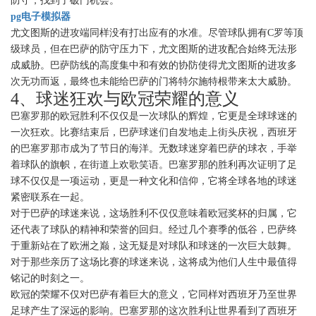
防守，找到了破门机会。
pg电子模拟器
尤文图斯的进攻端同样没有打出应有的水准。尽管球队拥有C罗等顶
级球员，但在巴萨的防守压力下，尤文图斯的进攻配合始终无法形
成威胁。巴萨防线的高度集中和有效的协防使得尤文图斯的进攻多
次无功而返，最终也未能给巴萨的门将特尔施特根带来太大威胁。
4、球迷狂欢与欧冠荣耀的意义
巴塞罗那的欧冠胜利不仅仅是一次球队的辉煌，它更是全球球迷的
一次狂欢。比赛结束后，巴萨球迷们自发地走上街头庆祝，西班牙
的巴塞罗那市成为了节日的海洋。无数球迷穿着巴萨的球衣，手举
着球队的旗帜，在街道上欢歌笑语。巴塞罗那的胜利再次证明了足
球不仅仅是一项运动，更是一种文化和信仰，它将全球各地的球迷
紧密联系在一起。
对于巴萨的球迷来说，这场胜利不仅仅意味着欧冠奖杯的归属，它
还代表了球队的精神和荣誉的回归。经过几个赛季的低谷，巴萨终
于重新站在了欧洲之巅，这无疑是对球队和球迷的一次巨大鼓舞。
对于那些亲历了这场比赛的球迷来说，这将成为他们人生中最值得
铭记的时刻之一。
欧冠的荣耀不仅对巴萨有着巨大的意义，它同样对西班牙乃至世界
足球产生了深远的影响。巴塞罗那的这次胜利让世界看到了西班牙