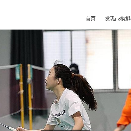
首页
发现pg模拟