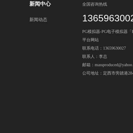
新闻中心
全国咨询热线
136596300
新闻动态
PG模拟器-PG电子模拟器
平台网站
联系电话：13659630027
联系人：李总
邮箱：massproduced@yahoo
公司地址：定西市旁踏港28