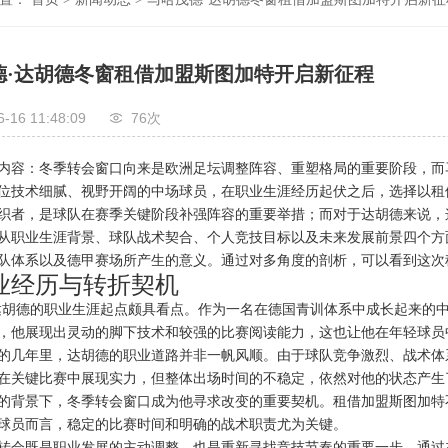
德·达胡德冬窗租借加盟斯图加特开启新征程
6-16 11:48:09
76次
内容：冬季转会窗口向来是欧洲足坛调整阵容、重塑格局的重要阶段，而
位技术细腻、视野开阔的中场球员，在职业生涯经历起伏之后，选择以租
织者，是球队在赛季关键阶段补强阵容的重要举措；而对于达胡德来说，
从职业生涯背景、球队战术契合、个人竞技目标以及未来发展前景四个方
队体系以及德甲赛场所产生的意义。通过对多角度的剖析，可以看到这次
业经历与转折契机
达胡德的职业生涯起点颇具看点。作为一名在德国青训体系中成长起来的
，他展现出灵动的脚下技术和较强的比赛阅读能力，这也让他在年轻球员
的几年里，达胡德的职业道路并非一帆风顺。由于球队竞争激烈、战术体
在关键比赛中展现实力，但整体出场时间的不稳定，依然对他的状态产生
的背景下，冬季转会窗口成为他寻求改变的重要契机。租借加盟斯图加特
球员而言，稳定的比赛时间和明确的战术职责尤为关键。
转会既是职业发展的主动调整，也是重新寻找竞技节奏的重要一步。通过