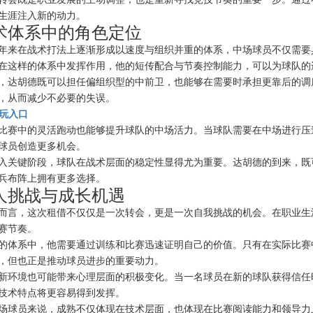
生涯注入新的动力。
术体系中的角色定位
年来在战术打法上逐渐形成以速度与组织并重的体系，中场球员不仅需要
在这样的体系中发挥作用，他的短传配合与节奏控制能力，可以为球队的
，达胡德既可以担任偏组织型的中前卫，也能够在需要时承担更靠后的调
，从而减少不必要的失误。
试玩入口
比赛中的灵活跑动也能够提升球队的中场活力。当球队需要在中场进行压
球员创造更多机会。
入关键阶段，球队在战术层面的稳定性显得尤为重要。达胡德的到来，既
兵布阵上拥有更多选择。
人挑战与成长机遇
而言，这次租借不仅仅是一次转会，更是一次自我挑战的机会。在职业生
赛节奏。
的体系中，他需要通过训练和比赛迅速证明自己的价值。只有在实际比赛
，但也正是推动球员进步的重要动力。
新环境也可能带来心理层面的积极变化。当一名球员在新的球队获得信任
技术特点将更容易得到发挥。
场球员来说，成熟不仅体现在技术层面，也体现在比赛阅读能力和领导力