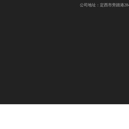
公司地址：定西市旁踏港28