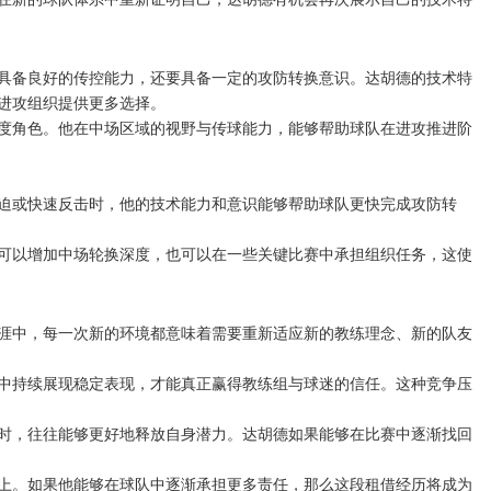
具备良好的传控能力，还要具备一定的攻防转换意识。达胡德的技术特
进攻组织提供更多选择。
度角色。他在中场区域的视野与传球能力，能够帮助球队在进攻推进阶
迫或快速反击时，他的技术能力和意识能够帮助球队更快完成攻防转
可以增加中场轮换深度，也可以在一些关键比赛中承担组织任务，这使
涯中，每一次新的环境都意味着需要重新适应新的教练理念、新的队友
中持续展现稳定表现，才能真正赢得教练组与球迷的信任。这种竞争压
时，往往能够更好地释放自身潜力。达胡德如果能够在比赛中逐渐找回
上。如果他能够在球队中逐渐承担更多责任，那么这段租借经历将成为