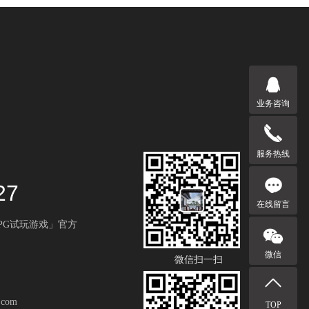
业务咨询
服务热线
27
在线留言
「PG试玩游戏」官方
微信
微信扫一扫
.com
TOP