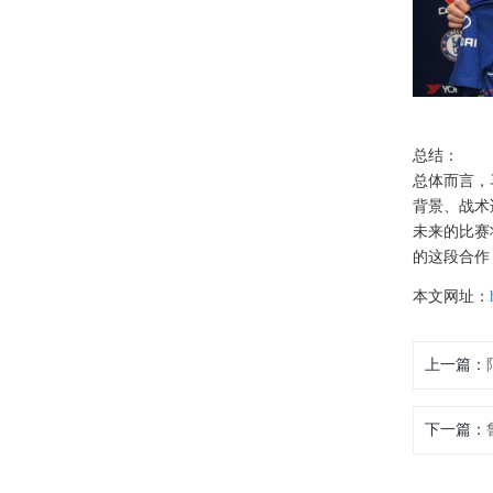
总结：
总体而言，
背景、战术
未来的比赛
的这段合作
本文网址：
上一篇：
下一篇：