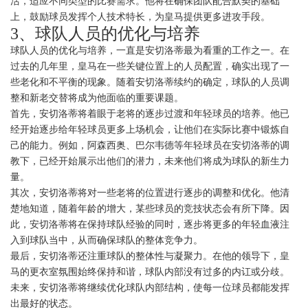
活，适应不同类型的比赛需求。他将在确保团队配合默契的基础
上，鼓励球员发挥个人技术特长，为皇马提供更多进攻手段。
3、球队人员的优化与培养
球队人员的优化与培养，一直是安切洛蒂最为看重的工作之一。在
过去的几年里，皇马在一些关键位置上的人员配置，确实出现了一
些老化和不平衡的现象。随着安切洛蒂续约的确定，球队的人员调
整和新老交替将成为他面临的重要课题。
首先，安切洛蒂将着眼于老将的逐步过渡和年轻球员的培养。他已
经开始逐步给年轻球员更多上场机会，让他们在实际比赛中锻炼自
己的能力。例如，阿森西奥、巴尔韦德等年轻球员在安切洛蒂的调
教下，已经开始展示出他们的潜力，未来他们将成为球队的新生力
量。
其次，安切洛蒂将对一些老将的位置进行逐步的调整和优化。他清
楚地知道，随着年龄的增大，某些球员的竞技状态会有所下降。因
此，安切洛蒂将在保持球队经验的同时，逐步将更多的年轻血液注
入到球队当中，从而确保球队的整体竞争力。
最后，安切洛蒂还注重球队的整体性与凝聚力。在他的领导下，皇
马的更衣室氛围始终保持和谐，球队内部没有过多的内讧或分歧。
未来，安切洛蒂将继续优化球队内部结构，使每一位球员都能发挥
出最好的状态。