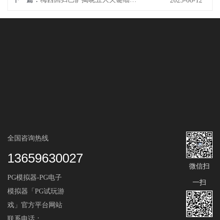
2025-06-12
全国咨询热线
13659630027
微信扫
PG模拟器-PG电子
一扫
模拟器「PG试玩游
戏」官方平台网站
联系电话：