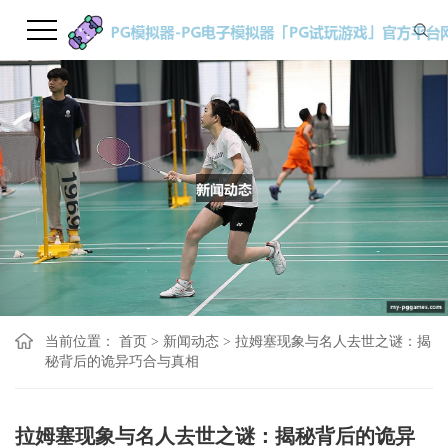
当前位置：
首页
>
新闻动态
>
拉姆塞现象与名人去世之谜：揭
秘背后的诡异巧合与真相
拉姆塞现象与名人去世之谜：揭秘背后的诡异