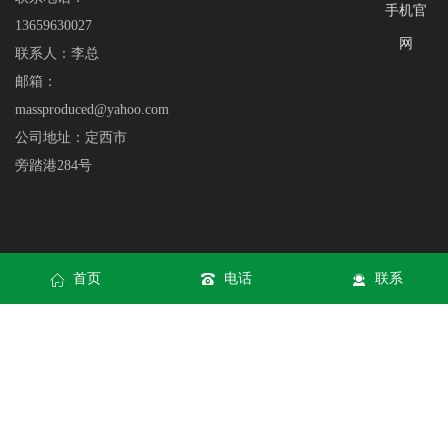
手机官
13659630027
网
联系人：李总
邮箱：
massproduced@yahoo.com
公司地址：定西市
旁踏港284号
首页
电话
联系
网站地图
|
XML