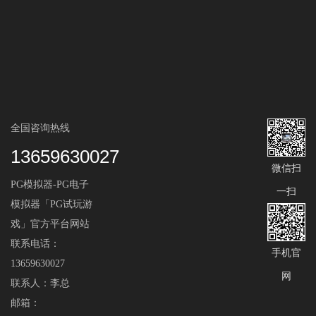
全国咨询热线
13659630027
微信扫
PG模拟器-PG电子
一扫
模拟器「PG试玩游
戏」官方平台网站
联系电话：
手机官
13659630027
网
联系人：李总
邮箱：