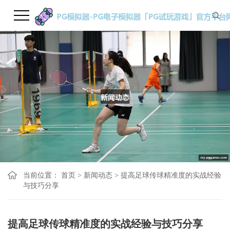
当前位置：
首页
>
新闻动态
>
提高足球传球精准度的实战经验
与技巧分享
提高足球传球精准度的实战经验与技巧分享