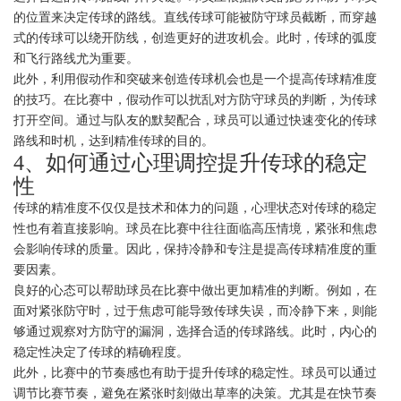
的位置来决定传球的路线。直线传球可能被防守球员截断，而穿越
式的传球可以绕开防线，创造更好的进攻机会。此时，传球的弧度
和飞行路线尤为重要。
此外，利用假动作和突破来创造传球机会也是一个提高传球精准度
的技巧。在比赛中，假动作可以扰乱对方防守球员的判断，为传球
打开空间。通过与队友的默契配合，球员可以通过快速变化的传球
路线和时机，达到精准传球的目的。
4、如何通过心理调控提升传球的稳定
性
传球的精准度不仅仅是技术和体力的问题，心理状态对传球的稳定
性也有着直接影响。球员在比赛中往往面临高压情境，紧张和焦虑
会影响传球的质量。因此，保持冷静和专注是提高传球精准度的重
要因素。
良好的心态可以帮助球员在比赛中做出更加精准的判断。例如，在
面对紧张防守时，过于焦虑可能导致传球失误，而冷静下来，则能
够通过观察对方防守的漏洞，选择合适的传球路线。此时，内心的
稳定性决定了传球的精确程度。
此外，比赛中的节奏感也有助于提升传球的稳定性。球员可以通过
调节比赛节奏，避免在紧张时刻做出草率的决策。尤其是在快节奏