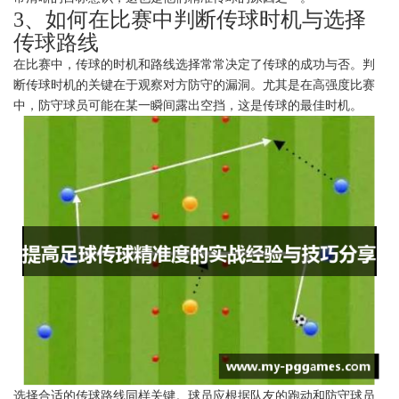
3、如何在比赛中判断传球时机与选择
传球路线
在比赛中，传球的时机和路线选择常常决定了传球的成功与否。判
断传球时机的关键在于观察对方防守的漏洞。尤其是在高强度比赛
中，防守球员可能在某一瞬间露出空挡，这是传球的最佳时机。
选择合适的传球路线同样关键。球员应根据队友的跑动和防守球员