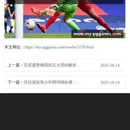
本文网址：
https://my-pggames.com/works/1159.html
上一篇：
范尼盛赞梅西的五大理由解析他为何视其为足球之神
2025-10-14
下一篇：
莎拉波娃青少年网球锦标赛：未来之星的荣耀舞台
2025-10-14