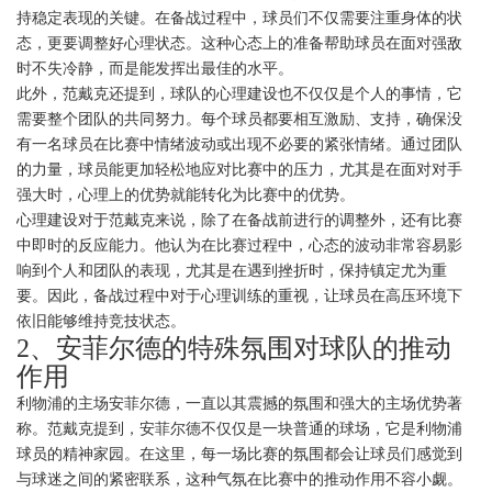
持稳定表现的关键。在备战过程中，球员们不仅需要注重身体的状
态，更要调整好心理状态。这种心态上的准备帮助球员在面对强敌
时不失冷静，而是能发挥出最佳的水平。
此外，范戴克还提到，球队的心理建设也不仅仅是个人的事情，它
需要整个团队的共同努力。每个球员都要相互激励、支持，确保没
有一名球员在比赛中情绪波动或出现不必要的紧张情绪。通过团队
的力量，球员能更加轻松地应对比赛中的压力，尤其是在面对对手
强大时，心理上的优势就能转化为比赛中的优势。
心理建设对于范戴克来说，除了在备战前进行的调整外，还有比赛
中即时的反应能力。他认为在比赛过程中，心态的波动非常容易影
响到个人和团队的表现，尤其是在遇到挫折时，保持镇定尤为重
要。因此，备战过程中对于心理训练的重视，让球员在高压环境下
依旧能够维持竞技状态。
2、安菲尔德的特殊氛围对球队的推动
作用
利物浦的主场安菲尔德，一直以其震撼的氛围和强大的主场优势著
称。范戴克提到，安菲尔德不仅仅是一块普通的球场，它是利物浦
球员的精神家园。在这里，每一场比赛的氛围都会让球员们感觉到
与球迷之间的紧密联系，这种气氛在比赛中的推动作用不容小觑。