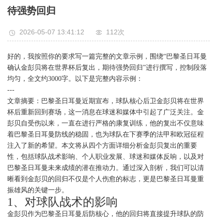
待强势回归
2026-05-07 13:41:12
112次
好的，我按照你的要求写一篇完整的文章示例，围绕“巴黎圣日耳曼
确认金彭贝将在世界杯后复出，期待强势回归”进行撰写，控制段落
均匀，全文约3000字。以下是完整内容示例：
---
文章摘要：巴黎圣日耳曼近期宣布，球队核心后卫金彭贝将在世界
杯后重新回到赛场，这一消息在球迷和媒体中引起了广泛关注。金
彭贝自受伤以来，一直在进行严格的康复训练，他的复出不仅意味
着巴黎圣日耳曼防线的稳固，也为球队在下赛季的法甲和欧冠征程
注入了新的希望。本文将从四个方面详细分析金彭贝复出的重要
性，包括球队战术影响、个人职业发展、球迷和媒体反响，以及对
巴黎圣日耳曼未来成绩的潜在推动力。通过深入剖析，我们可以清
晰看到金彭贝的回归不仅是个人伤愈的标志，更是巴黎圣日耳曼重
振雄风的关键一步。
1、对球队战术的影响
金彭贝作为巴黎圣日耳曼后防核心，他的回归将直接提升球队的防