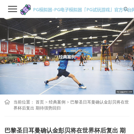
当前位置：
首页
>
经典案例
>
巴黎圣日耳曼确认金彭贝将在世
界杯后复出 期待强势回归
巴黎圣日耳曼确认金彭贝将在世界杯后复出 期