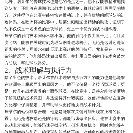
此外，居莱尔的传球技术也是他的亮点之一。他不仅能够精准地找
到队友，还能够在瞬间作出战术上的调整，将球传递到最需要的地
方。这使得他在比赛中能够快速推动进攻，并有效地组织球队的进
攻体系。在欧洲杯的比赛中，居莱尔频频送出精妙的助攻，证明了
他不仅仅是一名出色的进攻球员，更是一个优秀的战术组织者。
居莱尔的射门技术同样不容小觑。他的射门不仅力量十足，而且角
度刁钻，能够在关键时刻为球队创造进球机会。无论是远射还是近
距离的扑射，居莱尔都能展现出高超的射门技巧。尤其是在一些复
杂的情况下，他能够迅速做出反应，并利用自己的射门技术突破对
方防线，帮助球队得分。
2、战术理解与执行力
除了出色的技术，居莱尔在战术理解与执行方面的能力也是他能够
在欧洲杯上脱颖而出的原因之一。他不仅仅是一名技巧型球员，更
是一位具有战术素养的全面型球员。在比赛中，居莱尔能够清晰地
了解教练的战术意图，并迅速将其付诸实践。这使得他能够在复杂
的比赛中保持稳定，并帮助球队更好地执行战术计划。
居莱尔的站位非常合理，他总是能够在关键时刻出现在正确的位
置，无论是进攻端还是防守端，都能迅速做出反应。他在比赛中的
跑动非常积极，能够迅速寻找空档，创造进攻机会，同时也能够有
效地回撤参与防守，确保球队的整体平衡。这种良好的战术意识让