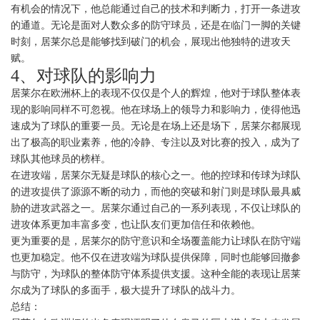
有机会的情况下，他总能通过自己的技术和判断力，打开一条进攻
的通道。无论是面对人数众多的防守球员，还是在临门一脚的关键
时刻，居莱尔总是能够找到破门的机会，展现出他独特的进攻天
赋。
4、对球队的影响力
居莱尔在欧洲杯上的表现不仅仅是个人的辉煌，他对于球队整体表
现的影响同样不可忽视。他在球场上的领导力和影响力，使得他迅
速成为了球队的重要一员。无论是在场上还是场下，居莱尔都展现
出了极高的职业素养，他的冷静、专注以及对比赛的投入，成为了
球队其他球员的榜样。
在进攻端，居莱尔无疑是球队的核心之一。他的控球和传球为球队
的进攻提供了源源不断的动力，而他的突破和射门则是球队最具威
胁的进攻武器之一。居莱尔通过自己的一系列表现，不仅让球队的
进攻体系更加丰富多变，也让队友们更加信任和依赖他。
更为重要的是，居莱尔的防守意识和全场覆盖能力让球队在防守端
也更加稳定。他不仅在进攻端为球队提供保障，同时也能够回撤参
与防守，为球队的整体防守体系提供支援。这种全能的表现让居莱
尔成为了球队的多面手，极大提升了球队的战斗力。
总结：