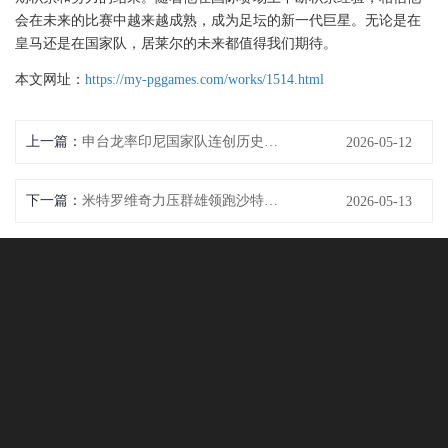
会在未来的比赛中越来越成熟，成为足坛的新一代巨星。无论是在
皇马还是在国家队，居莱尔的未来都值得我们期待。
本文网址：
https://my-pggames.com/works/1514.html
上一篇：
申台龙率印尼国家队连创历史佳绩东南亚足球格局今日彻底被再改写
2026-05-12
下一篇：
米特罗维奇力压群雄领跑沙特联赛射手榜风采尽显
2026-05-13