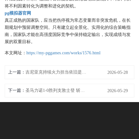
将不利因素转化为调整和进化的契机。
pg模拟器官网
真正成熟的国家队，应当把伤停视为常态变量而非突发危机，在长
期规划中预留调整空间。只有建立起全景化、实用化的综合策略指
南，国家队才能在高强度国际竞争中保持稳定输出，实现成绩与发
展的双重目标。
本文网址：
https://my-pggames.com/works/1576.html
上一篇：
吉尼亚克持续火力担当依旧是墨西哥老虎队进球核心
2026-05-28
下一篇：
圣马力诺1-0胜列支敦士登 斩获队史20年来首场正式比赛胜利
2026-05-29