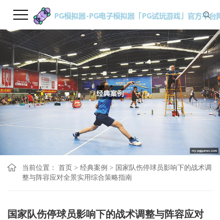
当前位置：
首页
>
经典案例
>
国家队伤停球员影响下的战术调
整与阵容应对全景实用综合策略指南
国家队伤停球员影响下的战术调整与阵容应对