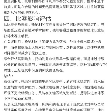
更重要的是，托纳利懂得如何利用节奏变化创造空间。他并不急于
前插，而是在合适的时间突然提速进入禁区弧顶区域，往往能获得
相对从容的处理球机会。
四、比赛影响评估
从比赛走势来看，托纳利的存在显著提升了球队进攻的稳定性。当
场面受压或节奏被对手掌控时，他能够通过稳健传控帮助球队重新
获得比赛主动权。
在关键时刻，托纳利的决策能力尤为突出。他很少做出情绪化选
择，而是根据场上人数对比与空间分布，选择最优解，这使球队在
对阵里昂时减少了无效进攻。
综合评估其影响力，托纳利并非依靠单一数据闪光，而是通过持续
90分钟的高质量参与，潜移默化地改变比赛结构。这种“隐形核心”的
属性，正是现代中前卫的稀缺价值所在。
总结：
总体而言，托纳利在对阵里昂的比赛中，通过技术稳定性、战术适
配度与空间理解能力，为进攻端提供了多维度支持。他既能在高压
环境下完成组织任务，又能在关键区域制造威胁，是球队进攻体系
中不可或缺的枢纽。
从更宏观的战术视角看，托纳利的表现印证了现代足球对中场全能
型球员的高度依赖。在德甲节奏化与欧战强度并存的语境下，他的