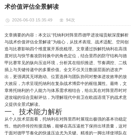
术价值评估全景解读
2026-06-03 15:35:49
94次
文章摘要的内容：本文以“托纳利对阵里昂德甲进攻端贡献深度解析
与战术价值评估全景解读”为核心，从技术表现、战术适配、空间创
造与比赛影响四个维度展开系统梳理。文章通过拆解托纳利在高强
度对抗与快节奏攻防转换中的角色定位，结合里昂的防守结构与德
甲比赛常见的纵向压迫环境，分析其在组织推进、节奏调控、二线
插上与关键传递中的多重价值。全文不仅关注数据层面的进攻产
出，更强调其无球跑动、位置选择与团队协同对整体进攻效率的放
大效应，力求呈现托纳利在复杂战术博弈中的枢纽属性。最终，文
章将托纳利的个人能力与体系需求相结合，给出其在对阵里昂时对
进攻端的综合贡献评估，为理解现代中前卫在欧战语境下的战术意
义提供全景式解读。
一、技术能力解析
从个人技术层面看，托纳利在对阵里昂时展现出极强的基本功稳定
性。他的停传控衔接流畅，能够在高压逼抢下保持出球质量，这对
于面对德甲节奏化的快速压迫尤为关键。精准的一脚出球使球队在