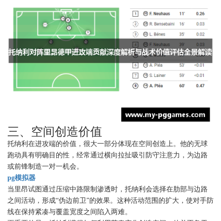
三、空间创造价值
托纳利在进攻端的价值，很大一部分体现在空间创造上。他的无球
跑动具有明确目的性，经常通过横向拉扯吸引防守注意力，为边路
或前锋制造一对一机会。
pg模拟器
当里昂试图通过压缩中路限制渗透时，托纳利会选择在肋部与边路
之间活动，形成“伪边前卫”的效果。这种活动范围的扩大，使对手防
线在保持紧凑与覆盖宽度之间陷入两难。