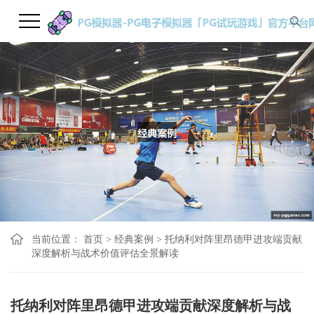
当前位置：
首页
>
经典案例
>
托纳利对阵里昂德甲进攻端贡献
深度解析与战术价值评估全景解读
托纳利对阵里昂德甲进攻端贡献深度解析与战