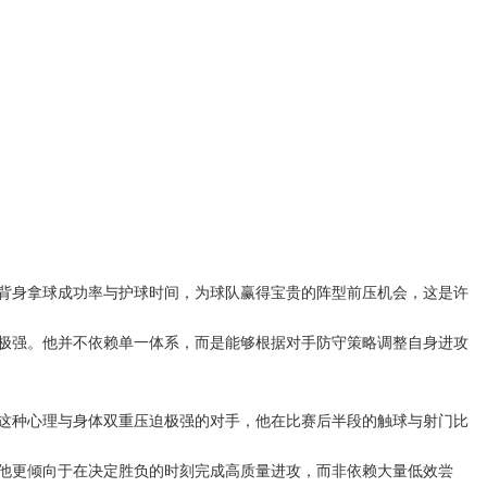
背身拿球成功率与护球时间，为球队赢得宝贵的阵型前压机会，这是许
极强。他并不依赖单一体系，而是能够根据对手防守策略调整自身进攻
这种心理与身体双重压迫极强的对手，他在比赛后半段的触球与射门比
他更倾向于在决定胜负的时刻完成高质量进攻，而非依赖大量低效尝