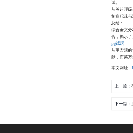
试。
从英超顶级
制造犯规与
总结：
综合全文分
合，揭示了
pg试玩
从更宏观的
献，而莱万
本文网址：
上一篇：
下一篇：