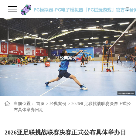
当前位置：
首页
>
经典案例
>
2026亚足联挑战联赛决赛正式公
布具体举办日期
2026亚足联挑战联赛决赛正式公布具体举办日