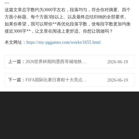
---
这篇文章总字数约为3000字左右，段落均匀，符合你对摘要、四个
方面小标题、每个方面3段以上、以及最终总结归纳的全部要求。
如果你希望，我可以帮你**再优化段落字数，使每段字数更加均衡
接近3000字**，让文章在阅读上更舒适。你想让我做吗？
本文网址：
https://my-pggames.com/works/1655.html
上一篇：
2026世界杯期间墨西哥城地铁全天候运营保障赛事交通畅通
2026-06-19
下一篇：
FIFA国际比赛日赛程十大亮点全解析强强对决与新星崛起看点汇总
2026-06-19