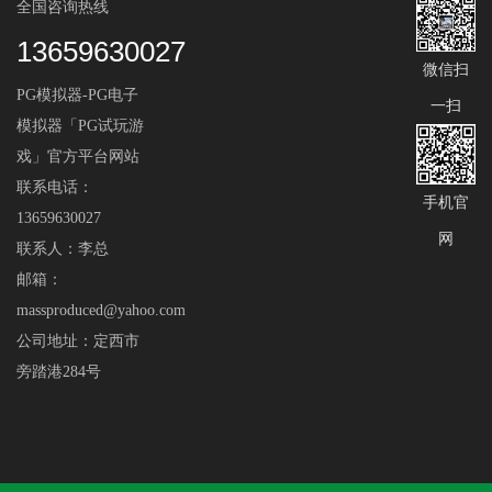
全国咨询热线
13659630027
微信扫
PG模拟器-PG电子
一扫
模拟器「PG试玩游
戏」官方平台网站
联系电话：
手机官
13659630027
网
联系人：李总
邮箱：
massproduced@yahoo.com
公司地址：定西市
旁踏港284号