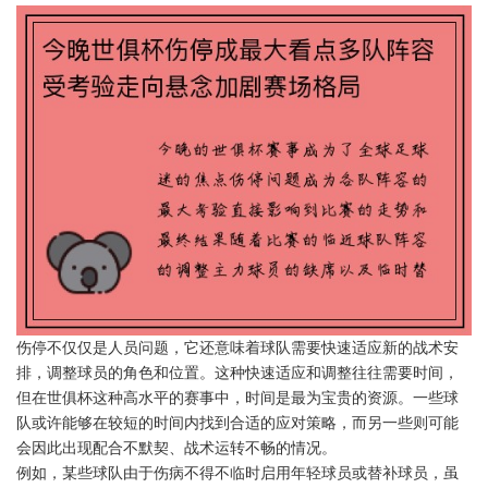
伤停不仅仅是人员问题，它还意味着球队需要快速适应新的战术安
排，调整球员的角色和位置。这种快速适应和调整往往需要时间，
但在世俱杯这种高水平的赛事中，时间是最为宝贵的资源。一些球
队或许能够在较短的时间内找到合适的应对策略，而另一些则可能
会因此出现配合不默契、战术运转不畅的情况。
例如，某些球队由于伤病不得不临时启用年轻球员或替补球员，虽