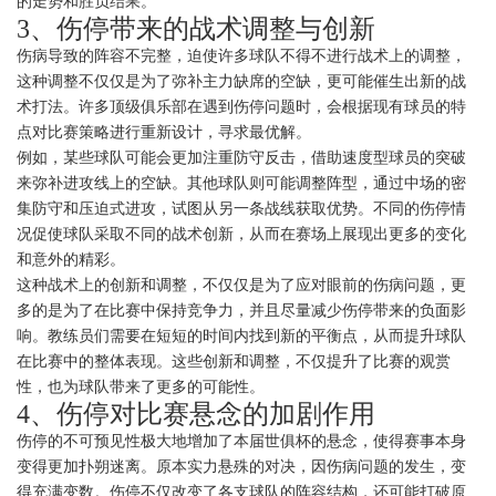
的走势和胜负结果。
3、伤停带来的战术调整与创新
伤病导致的阵容不完整，迫使许多球队不得不进行战术上的调整，
这种调整不仅仅是为了弥补主力缺席的空缺，更可能催生出新的战
术打法。许多顶级俱乐部在遇到伤停问题时，会根据现有球员的特
点对比赛策略进行重新设计，寻求最优解。
例如，某些球队可能会更加注重防守反击，借助速度型球员的突破
来弥补进攻线上的空缺。其他球队则可能调整阵型，通过中场的密
集防守和压迫式进攻，试图从另一条战线获取优势。不同的伤停情
况促使球队采取不同的战术创新，从而在赛场上展现出更多的变化
和意外的精彩。
这种战术上的创新和调整，不仅仅是为了应对眼前的伤病问题，更
多的是为了在比赛中保持竞争力，并且尽量减少伤停带来的负面影
响。教练员们需要在短短的时间内找到新的平衡点，从而提升球队
在比赛中的整体表现。这些创新和调整，不仅提升了比赛的观赏
性，也为球队带来了更多的可能性。
4、伤停对比赛悬念的加剧作用
伤停的不可预见性极大地增加了本届世俱杯的悬念，使得赛事本身
变得更加扑朔迷离。原本实力悬殊的对决，因伤病问题的发生，变
得充满变数。伤停不仅改变了各支球队的阵容结构，还可能打破原