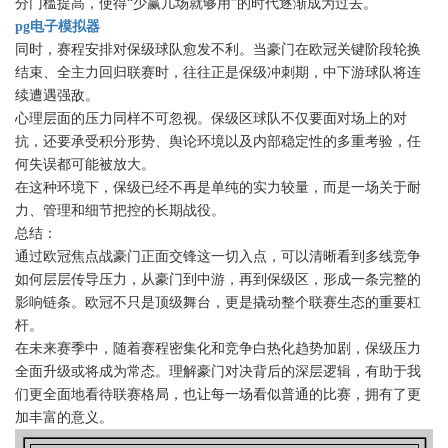
分门槛提高，使得“少赢几场就够用”的时代逐渐成为过去。
pg电子模拟器
同时，赛程安排对保级球队愈发不利。当豪门在欧冠关键阶段轮换
结束、全主力回归联赛时，往往正是保级冲刺期，中下游球队将连
续遭遇强敌。
心理层面的压力同样不可忽视。保级区球队不仅要面对场上的对
抗，还要承受积分形势、舆论环境以及内部稳定性的多重考验，任
何失误都可能被放大。
在这种环境下，保级已经不再是单纯的实力较量，而是一场关于耐
力、管理和细节把控的长期战役。
总结：
通过欧冠焦点战豪门正面交锋这一切入点，可以清晰看到多线竞争
如何层层传导压力，从豪门到中游，再到保级区，形成一条完整的
影响链条。欧冠不只是顶级舞台，更是撬动整个联赛生态的重要杠
杆。
在未来赛季中，随着赛程密集化和竞争白热化趋势加剧，保级压力
全面升级或将成为常态。理解豪门对决背后的深层逻辑，有助于我
们更全面地看待联赛格局，也让每一场看似普通的比赛，拥有了更
加丰富的意义。