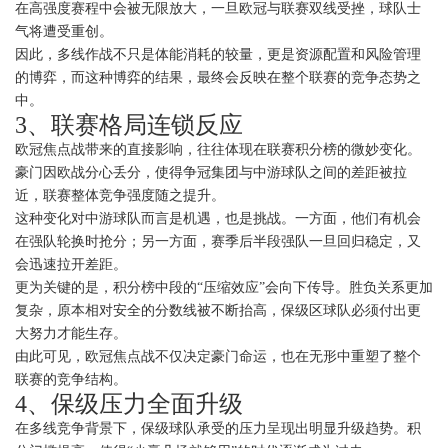
在高强度赛程中会被无限放大，一旦欧冠与联赛双线受挫，球队士
气将遭受重创。
因此，多线作战不只是体能消耗的较量，更是资源配置和风险管理
的博弈，而这种博弈的结果，最终会反映在整个联赛的竞争态势之
中。
3、联赛格局连锁反应
欧冠焦点战带来的直接影响，往往体现在联赛积分榜的微妙变化。
豪门因欧战分心丢分，使得争冠集团与中游球队之间的差距被拉
近，联赛整体竞争强度随之提升。
这种变化对中游球队而言是机遇，也是挑战。一方面，他们有机会
在强队轮换时抢分；另一方面，赛季后半段强队一旦回归稳定，又
会迅速拉开差距。
更为关键的是，积分榜中段的“压缩效应”会向下传导。胜负关系更加
复杂，原本相对安全的分数线被不断抬高，保级区球队必须付出更
大努力才能生存。
由此可见，欧冠焦点战不仅决定豪门命运，也在无形中重塑了整个
联赛的竞争结构。
4、保级压力全面升级
在多线竞争背景下，保级球队承受的压力呈现出明显升级趋势。积