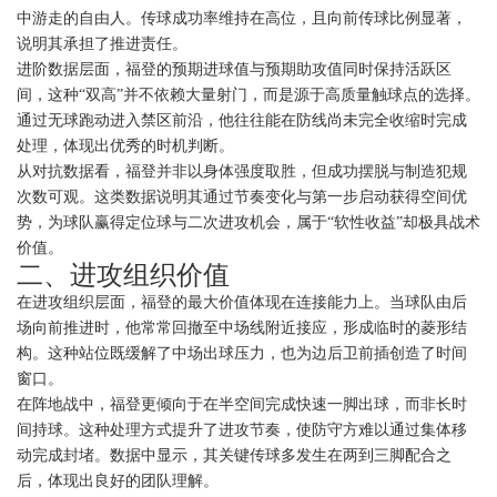
中游走的自由人。传球成功率维持在高位，且向前传球比例显著，
说明其承担了推进责任。
进阶数据层面，福登的预期进球值与预期助攻值同时保持活跃区
间，这种“双高”并不依赖大量射门，而是源于高质量触球点的选择。
通过无球跑动进入禁区前沿，他往往能在防线尚未完全收缩时完成
处理，体现出优秀的时机判断。
从对抗数据看，福登并非以身体强度取胜，但成功摆脱与制造犯规
次数可观。这类数据说明其通过节奏变化与第一步启动获得空间优
势，为球队赢得定位球与二次进攻机会，属于“软性收益”却极具战术
价值。
二、进攻组织价值
在进攻组织层面，福登的最大价值体现在连接能力上。当球队由后
场向前推进时，他常常回撤至中场线附近接应，形成临时的菱形结
构。这种站位既缓解了中场出球压力，也为边后卫前插创造了时间
窗口。
在阵地战中，福登更倾向于在半空间完成快速一脚出球，而非长时
间持球。这种处理方式提升了进攻节奏，使防守方难以通过集体移
动完成封堵。数据中显示，其关键传球多发生在两到三脚配合之
后，体现出良好的团队理解。