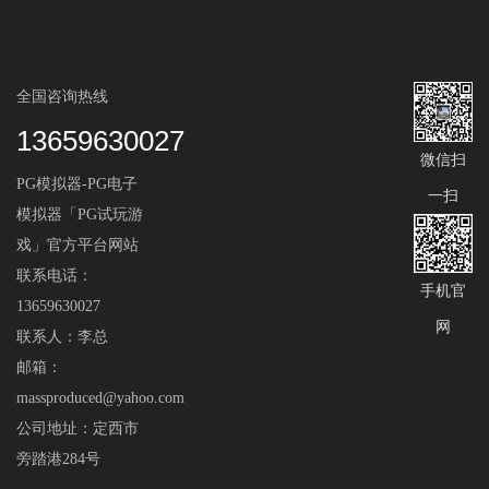
全国咨询热线
13659630027
微信扫
PG模拟器-PG电子
一扫
模拟器「PG试玩游
戏」官方平台网站
联系电话：
手机官
13659630027
网
联系人：李总
邮箱：
massproduced@yahoo.com
公司地址：定西市
旁踏港284号