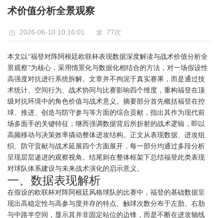
术价值分析全景观察
2026-06-10 10:16:01
77次
本文以“福登对阵阿根廷欧联杯表现数据深度解读与战术价值分析全
景观察”为核心，采用情景化与数据化相结合的方法，对一场假设性
高强度对抗进行系统拆解。文章并不拘泥于真实赛果，而是通过技
术统计、空间行为、战术协同与比赛影响四个维度，重构福登在顶
级对抗环境中的角色价值与战术意义。摘要部分首先概括福登在控
球、推进、创造与防守参与等方面的综合贡献，指出其作为现代前
场多面手的关键特征；继而强调数据背后所折射的战术逻辑，即以
高频移动与决策效率撬动整体进攻结构。正文从表现数据、进攻组
织、防守贡献与战术延展四个方面展开，每一部分均通过多段分析
呈现层层递进的观察视角。结尾则在整体框架下总结福登此类表现
对球队体系建设与未来战术演化的启示意义。
一、数据表现解析
在假设的欧联杯对阵阿根廷风格球队的比赛中，福登的基础数据呈
现出高稳定性与高参与度并存的特点。触球次数分布于左肋、右肋
与中路半空间，显示其并非固定站位的边锋，而是不断在进攻轴线