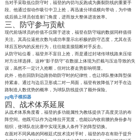
当对手采取低位防守时，福登的内切与反跑成为撕裂防线的重要手
段。他通过假动作吸引中卫上抢，再迅速分球或横向带动，为中锋
或后插上球员创造射门角度，进而放大整体进攻效率。
三、防守参与贡献
现代前场球员的价值不仅限于进攻，福登在防守端的数据同样值得
关注。其高位逼抢次数与成功率显示出积极的防守态度，尤其在丢
球后五秒内的反抢行为，往往能直接阻断对手反击。
从防守站位看，福登并不盲目上抢，而是通过封堵传球线路来压缩
对方出球选择。这种“影子防守”在数据上体现为拦截与压迫导致的失
误，虽然不一定计入抢断，但对比赛走势影响明显。
此外，他在回防到边路协助防守时的纪律性，也让球队整体阵型保
持紧凑。通过与边后卫形成二对一局面，福登有效降低了对手在边
路制造人数优势的概率，为球队防线提供了额外保险。
pg电子模拟器
四、战术体系延展
从战术体系角度看，福登的多功能属性为教练提供了高度灵活的布
阵空间。他既可以作为边锋拉开宽度，也能以内收前腰的身份参与
组织，使球队在比赛中实现无换人条件下的阵型切换。
在面对不同风格的阿根廷式技术流对手时，福登的存在有助于提升