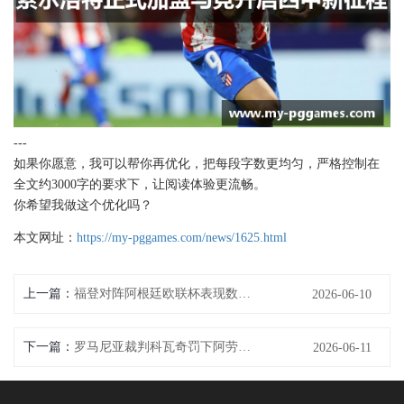
---
如果你愿意，我可以帮你再优化，把每段字数更均匀，严格控制在
全文约3000字的要求下，让阅读体验更流畅。
你希望我做这个优化吗？
本文网址：
https://my-pggames.com/news/1625.html
上一篇：
福登对阵阿根廷欧联杯表现数据深度解读与战术价值分析全景观察
2026-06-10
下一篇：
罗马尼亚裁判科瓦奇罚下阿劳霍引发哈维强烈抗议 巴萨欧冠遭遇争议判罚
2026-06-11