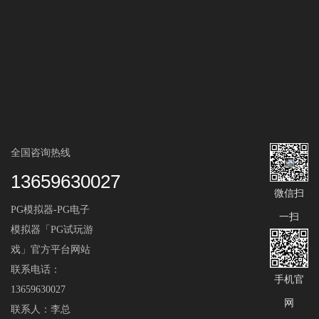
全国咨询热线
13659630027
微信扫
PG模拟器-PG电子
一扫
模拟器「PG试玩游
戏」官方平台网站
联系电话：
手机官
13659630027
网
联系人：李总