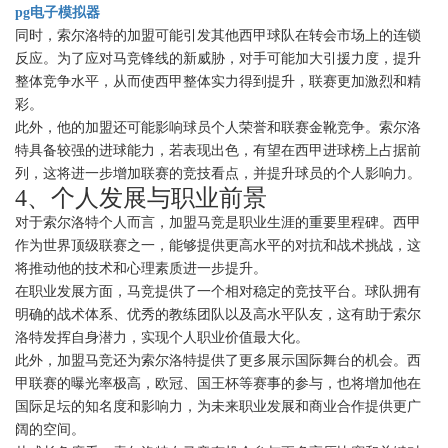
pg电子模拟器
同时，索尔洛特的加盟可能引发其他西甲球队在转会市场上的连锁
反应。为了应对马竞锋线的新威胁，对手可能加大引援力度，提升
整体竞争水平，从而使西甲整体实力得到提升，联赛更加激烈和精
彩。
此外，他的加盟还可能影响球员个人荣誉和联赛金靴竞争。索尔洛
特具备较强的进球能力，若表现出色，有望在西甲进球榜上占据前
列，这将进一步增加联赛的竞技看点，并提升球员的个人影响力。
4、个人发展与职业前景
对于索尔洛特个人而言，加盟马竞是职业生涯的重要里程碑。西甲
作为世界顶级联赛之一，能够提供更高水平的对抗和战术挑战，这
将推动他的技术和心理素质进一步提升。
在职业发展方面，马竞提供了一个相对稳定的竞技平台。球队拥有
明确的战术体系、优秀的教练团队以及高水平队友，这有助于索尔
洛特发挥自身潜力，实现个人职业价值最大化。
此外，加盟马竞还为索尔洛特提供了更多展示国际舞台的机会。西
甲联赛的曝光率极高，欧冠、国王杯等赛事的参与，也将增加他在
国际足坛的知名度和影响力，为未来职业发展和商业合作提供更广
阔的空间。