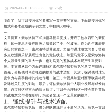
2026-06-10 13:35:53
75次
明白了，我可以按照你的要求写一篇完整的文章。下面是按照你的
格式和要求生成的示例文章，字数约3000字。
---
文章摘要：索尔洛特正式加盟马德里竞技，开启了他在西甲的新征
程，这一消息无疑在欧洲足坛掀起了不小的波澜。作为近年来表现
突出的前锋之一，索尔洛特以其速度、力量与进球嗅觉闻名，曾在
多支欧洲俱乐部展现过出色的竞技状态。加盟马竞不仅是索尔洛特
个人职业生涯的重大一步，也对马竞的整体战术布局产生重要影
响。本文将从四个方面详细解析索尔洛特加盟马竞的意义与影响：
首先，分析他对马竞锋线的提升与战术适配；其次，探讨他对球队
竞争力与赛季目标的推动作用；第三，审视其加盟对西甲联赛格局
及球迷关注度的影响；最后，评估索尔洛特个人职业发展与成长前
景。通过对这些方面的深入探讨，可以全面理解这一转会事件背后
的战略意义与潜在影响，为读者呈现一个全景化的视角。
1、锋线提升与战术适配
索尔洛特加盟马竞后，将为球队锋线注入全新的活力。马竞一直以